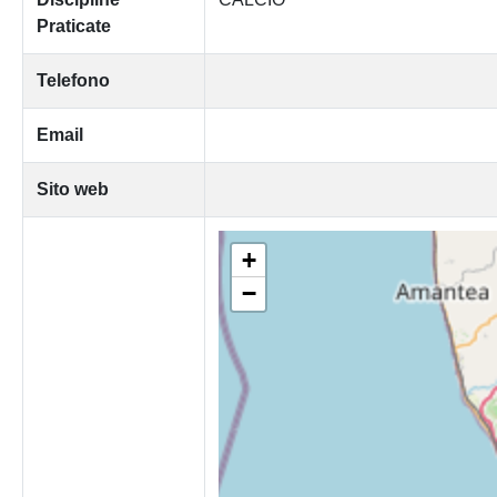
Praticate
Telefono
Email
Sito web
+
−