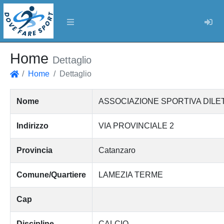
Log
Home
Dettaglio
Home
Dettaglio
Home
Nome
ASSOCIAZIONE SPORTIVA DILE
Indirizzo
VIA PROVINCIALE 2
Provincia
Catanzaro
Comune/Quartiere
LAMEZIA TERME
Cap
Discipline
CALCIO