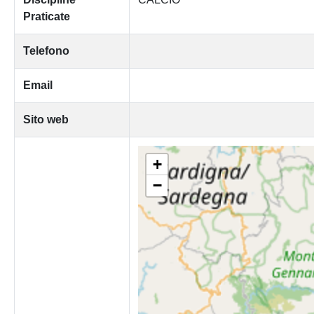
Praticate
Telefono
Email
Sito web
+
−