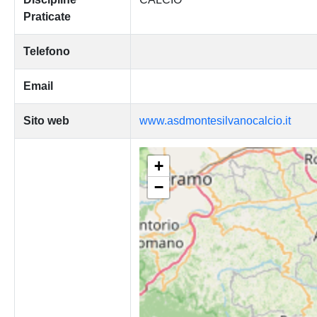
Praticate
Telefono
Email
Sito web
www.asdmontesilvanocalcio.it
+
−