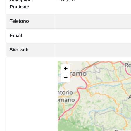
Praticate
Telefono
Email
Sito web
+
−