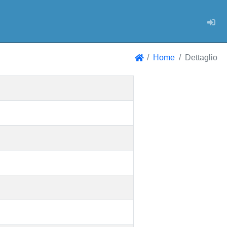
Log
Home
Dettaglio
Home