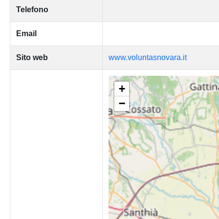
Telefono
Email
Sito web
www.voluntasnovara.it
+
−