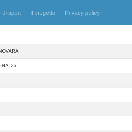
 di sport
Il progetto
Privacy policy
S NOVARA
ENA, 35