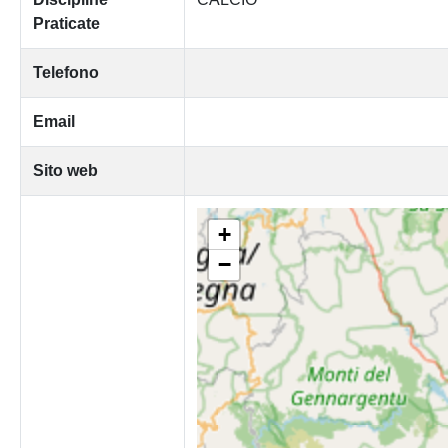
Praticate
Telefono
Email
Sito web
+
−