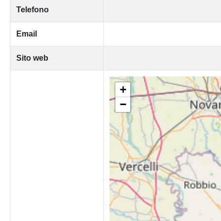
Telefono
Email
Sito web
+
−