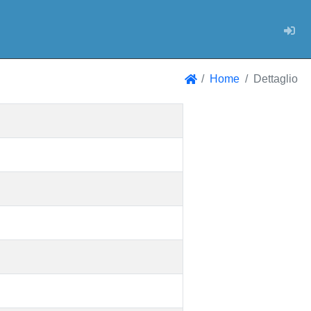
Log
Home
Dettaglio
Home