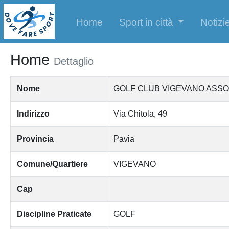
Home
Sport in città
Notizie
Home
Dettaglio
Nome
GOLF CLUB VIGEVANO ASSO
Indirizzo
Via Chitola, 49
Provincia
Pavia
Comune/Quartiere
VIGEVANO
Cap
Discipline Praticate
GOLF