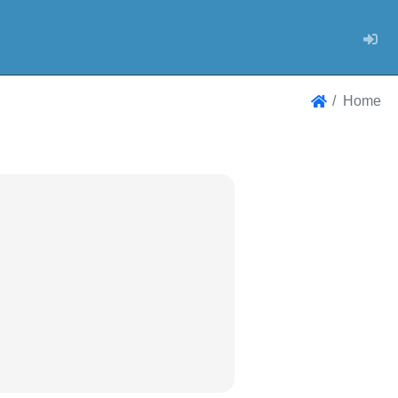
Log
Home
Home