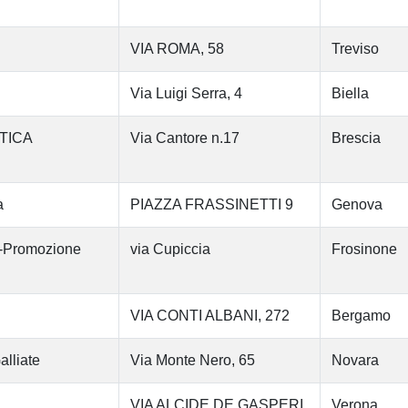
VIA ROMA, 58
Treviso
Via Luigi Serra, 4
Biella
TICA
Via Cantore n.17
Brescia
a
PIAZZA FRASSINETTI 9
Genova
ca-Promozione
via Cupiccia
Frosinone
VIA CONTI ALBANI, 272
Bergamo
alliate
Via Monte Nero, 65
Novara
VIA ALCIDE DE GASPERI
Verona