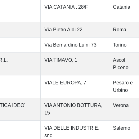
VIA CATANIA , 28/F
Catania
Via Pietro Aldi 22
Roma
Via Bernardino Luini 73
Torino
.L.
VIA TIMAVO, 1
Ascoli
Piceno
VIALE EUROPA, 7
Pesaro e
Urbino
ICA IDEO'
VIA ANTONIO BOTTURA,
Verona
15
VIA DELLE INDUSTRIE,
Salerno
snc