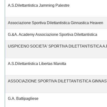
A.S.Dilettantistica Jamming Palestre
Associazione Sportiva Dilettantistica Ginnastica Heaven
G.&A. Academy Associazione Sportiva Dilettantistica
UISPICENO SOCIETA' SPORTIVA DILETTANTISTICA A.R
A.S.Dilettantistica Libertas Marotta
ASSOCIAZIONE SPORTIVA DILETTANTISTICA GINNAST
G.A. Battipagliese