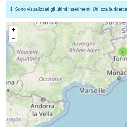
Sono visualizzati gli ultimi inserimenti. Utilizza la ricerc
+
−
4