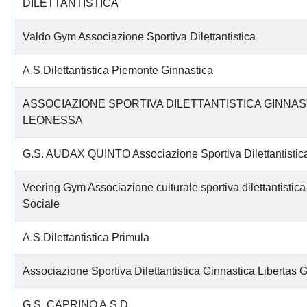
DILETTANTISTICA
Valdo Gym Associazione Sportiva Dilettantistica
A.S.Dilettantistica Piemonte Ginnastica
ASSOCIAZIONE SPORTIVA DILETTANTISTICA GINNAS
LEONESSA
G.S. AUDAX QUINTO Associazione Sportiva Dilettantistic
Veering Gym Associazione culturale sportiva dilettantisti
Sociale
A.S.Dilettantistica Primula
Associazione Sportiva Dilettantistica Ginnastica Libertas G
G.S. CAPRINO A.S.D.