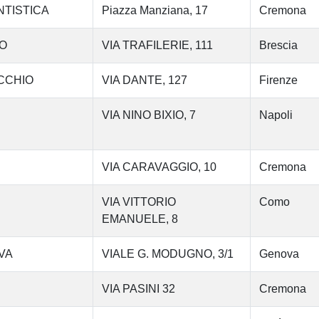
NTISTICA
Piazza Manziana, 17
Cremona
IO
VIA TRAFILERIE, 111
Brescia
ECCHIO
VIA DANTE, 127
Firenze
VIA NINO BIXIO, 7
Napoli
VIA CARAVAGGIO, 10
Cremona
VIA VITTORIO
Como
EMANUELE, 8
OVA
VIALE G. MODUGNO, 3/1
Genova
VIA PASINI 32
Cremona