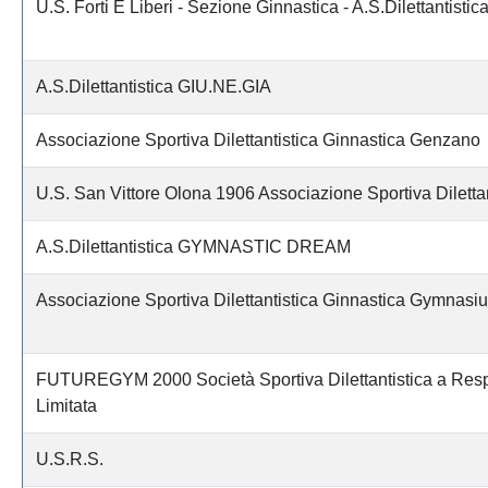
U.S. Forti E Liberi - Sezione Ginnastica - A.S.Dilettantistic
A.S.Dilettantistica GIU.NE.GIA
Associazione Sportiva Dilettantistica Ginnastica Genzano
U.S. San Vittore Olona 1906 Associazione Sportiva Dilettan
A.S.Dilettantistica GYMNASTIC DREAM
Associazione Sportiva Dilettantistica Ginnastica Gymnas
FUTUREGYM 2000 Società Sportiva Dilettantistica a Resp
Limitata
U.S.R.S.