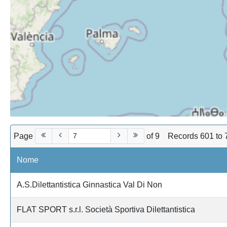
Page
of 9
Records 601 to 
Nome
A.S.Dilettantistica Ginnastica Val Di Non
FLAT SPORT s.r.l. Società Sportiva Dilettantistica