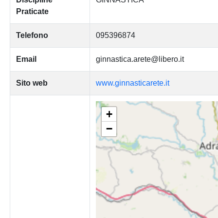
Praticate
Telefono
095396874
Email
ginnastica.arete@libero.it
Sito web
www.ginnasticarete.it
+
−