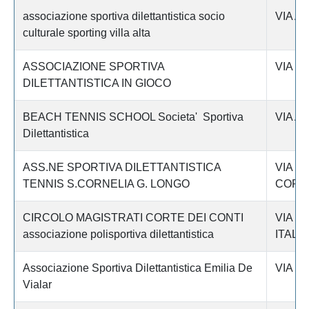
associazione sportiva dilettantistica socio
VIA A
culturale sporting villa alta
ASSOCIAZIONE SPORTIVA
VIA C
DILETTANTISTICA IN GIOCO
BEACH TENNIS SCHOOL Societa' Sportiva
VIA A
Dilettantistica
ASS.NE SPORTIVA DILETTANTISTICA
VIA S
TENNIS S.CORNELIA G. LONGO
CORNE
CIRCOLO MAGISTRATI CORTE DEI CONTI
VIA D
associazione polisportiva dilettantistica
ITALI
Associazione Sportiva Dilettantistica Emilia De
VIA PA
Vialar