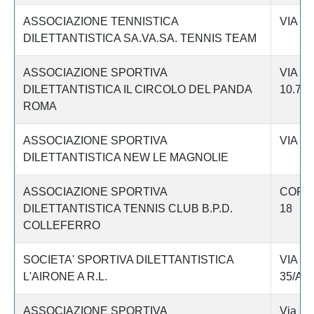
ASSOCIAZIONE TENNISTICA
VIA G.
DILETTANTISTICA SA.VA.SA. TENNIS TEAM
ASSOCIAZIONE SPORTIVA
VIA N
DILETTANTISTICA IL CIRCOLO DEL PANDA
10.700
ROMA
ASSOCIAZIONE SPORTIVA
VIA E
DILETTANTISTICA NEW LE MAGNOLIE
ASSOCIAZIONE SPORTIVA
CORS
DILETTANTISTICA TENNIS CLUB B.P.D.
18
COLLEFERRO
SOCIETA' SPORTIVA DILETTANTISTICA
VIA D
L'AIRONE A R.L.
35/A
ASSOCIAZIONE SPORTIVA
Via Sa