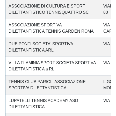
ASSOCIAZIONE DI CULTURA E SPORT
VIAL
DILETTANTISTICO TENNISQUATTRO SC
80
ASSOCIAZIONE SPORTIVA
VIA D
DILETTANTISTICA TENNIS GARDEN ROMA
CAPA
DUE PONTI SOCIETA' SPORTIVA
VIA D
DILETTANTISTICA ARL
VILLA FLAMINIA SPORT SOCIETA SPORTIVA
VIA D
DILETTANTISTICA a RL
TENNIS CLUB PARIOLI ASSOCIAZIONE
L.GO 
SPORTIVA DILETTANTISTICA
MORP
LUPATELLI TENNIS ACADEMY ASD
VIA N
DILETTANTISTICA