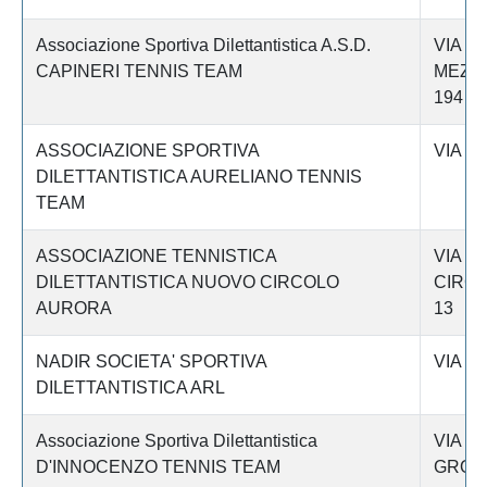
Associazione Sportiva Dilettantistica A.S.D.
VIA DI
CAPINERI TENNIS TEAM
MEZZ
194
ASSOCIAZIONE SPORTIVA
VIA M
DILETTANTISTICA AURELIANO TENNIS
TEAM
ASSOCIAZIONE TENNISTICA
VIA
DILETTANTISTICA NUOVO CIRCOLO
CIRC
AURORA
13
NADIR SOCIETA' SPORTIVA
VIA F.
DILETTANTISTICA ARL
Associazione Sportiva Dilettantistica
VIA DI
D'INNOCENZO TENNIS TEAM
GROT