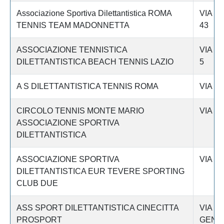
Associazione Sportiva Dilettantistica ROMA
VIA G
TENNIS TEAM MADONNETTA
43
ASSOCIAZIONE TENNISTICA
VIA D
DILETTANTISTICA BEACH TENNIS LAZIO
5
A S DILETTANTISTICA TENNIS ROMA
VIA I
CIRCOLO TENNIS MONTE MARIO
VIA C
ASSOCIAZIONE SPORTIVA
DILETTANTISTICA
ASSOCIAZIONE SPORTIVA
VIA D
DILETTANTISTICA EUR TEVERE SPORTING
CLUB DUE
ASS SPORT DILETTANTISTICA CINECITTA
VIA 
PROSPORT
GENTI