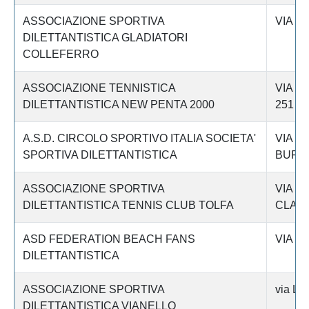
ASSOCIAZIONE SPORTIVA
VIA G
DILETTANTISTICA GLADIATORI
COLLEFERRO
ASSOCIAZIONE TENNISTICA
VIA D
DILETTANTISTICA NEW PENTA 2000
251
A.S.D. CIRCOLO SPORTIVO ITALIA SOCIETA'
VIA D
SPORTIVA DILETTANTISTICA
BUFAL
ASSOCIAZIONE SPORTIVA
VIA B
DILETTANTISTICA TENNIS CLUB TOLFA
CLAU
ASD FEDERATION BEACH FANS
VIA DE
DILETTANTISTICA
ASSOCIAZIONE SPORTIVA
via L.
DILETTANTISTICA VIANELLO