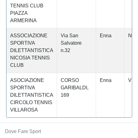
TENNIS CLUB
PIAZZA
ARMERINA
ASSOCIAZIONE
Via San
Enna
NIC
SPORTIVA
Salvatore
DILETTANTISTICA
n.32
NICOSIA TENNIS
CLUB
ASOCIAZIONE
CORSO
Enna
VIL
SPORTIVA
GARIBALDI,
DILETTANTISTICA
169
CIRCOLO TENNIS
VILLAROSA
Dove Fare Sport