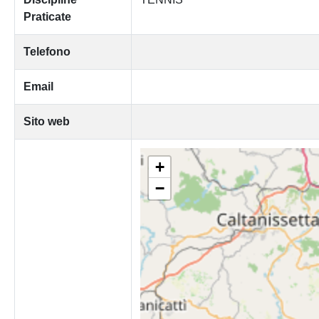
Praticate
Telefono
Email
Sito web
+
−