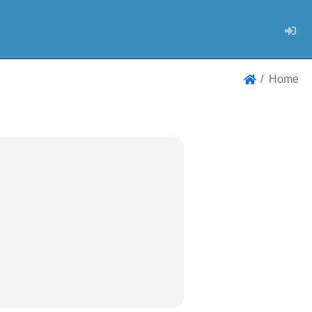
Log
Home
Home