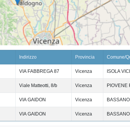
Indirizzo
Provincia
Comune/Qu
VIA FABBREGA 87
Vicenza
ISOLA VI
Viale Matteotti, 8/b
Vicenza
PIOVENE
VIA GAIDON
Vicenza
BASSANO
VIA GAIDON
Vicenza
BASSANO