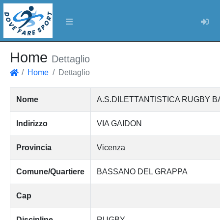
Log
Home
Dettaglio
Home
Dettaglio
Home
Nome
A.S.DILETTANTISTICA RUGBY 
Indirizzo
VIA GAIDON
Provincia
Vicenza
Comune/Quartiere
BASSANO DEL GRAPPA
Cap
Discipline
RUGBY