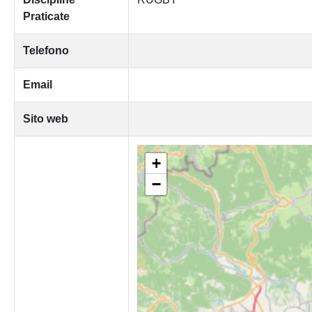
Praticate
Telefono
Email
Sito web
+
−