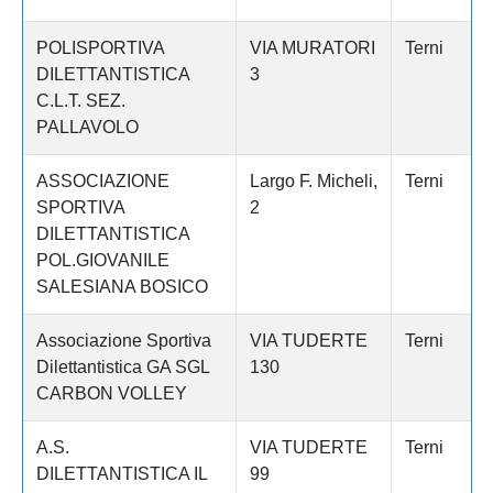
POLISPORTIVA
VIA MURATORI
Terni
DILETTANTISTICA
3
C.L.T. SEZ.
PALLAVOLO
ASSOCIAZIONE
Largo F. Micheli,
Terni
SPORTIVA
2
DILETTANTISTICA
POL.GIOVANILE
SALESIANA BOSICO
Associazione Sportiva
VIA TUDERTE
Terni
Dilettantistica GA SGL
130
CARBON VOLLEY
A.S.
VIA TUDERTE
Terni
DILETTANTISTICA IL
99