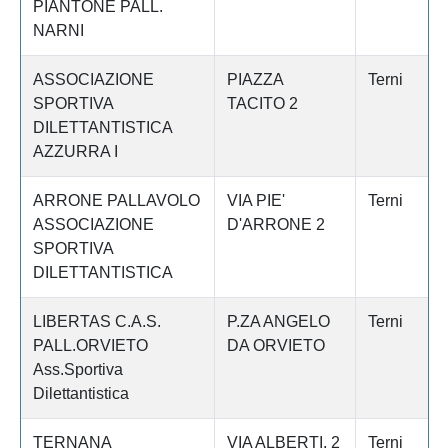
PIANTONE PALL.
NARNI
ASSOCIAZIONE
PIAZZA
Terni
SPORTIVA
TACITO 2
DILETTANTISTICA
AZZURRA I
ARRONE PALLAVOLO
VIA PIE'
Terni
ASSOCIAZIONE
D'ARRONE 2
SPORTIVA
DILETTANTISTICA
LIBERTAS C.A.S.
P.ZA ANGELO
Terni
PALL.ORVIETO
DA ORVIETO
Ass.Sportiva
Dilettantistica
TERNANA
VIA ALBERTI, 2
Terni