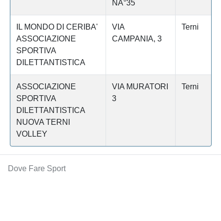
NÂ°35
IL MONDO DI CERIBA'
VIA
Terni
ASSOCIAZIONE
CAMPANIA, 3
SPORTIVA
DILETTANTISTICA
ASSOCIAZIONE
VIA MURATORI
Terni
SPORTIVA
3
DILETTANTISTICA
NUOVA TERNI
VOLLEY
Dove Fare Sport