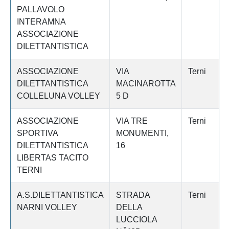
PALLAVOLO
INTERAMNA
ASSOCIAZIONE
DILETTANTISTICA
ASSOCIAZIONE
VIA
Terni
DILETTANTISTICA
MACINAROTTA
COLLELUNA VOLLEY
5 D
ASSOCIAZIONE
VIA TRE
Terni
SPORTIVA
MONUMENTI,
DILETTANTISTICA
16
LIBERTAS TACITO
TERNI
A.S.DILETTANTISTICA
STRADA
Terni
NARNI VOLLEY
DELLA
LUCCIOLA