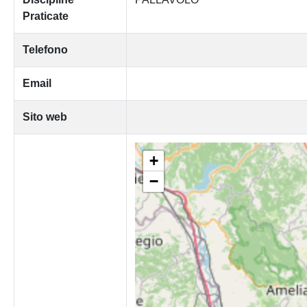
Praticate
Telefono
Email
Sito web
+
−