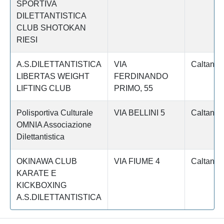
SPORTIVA
DILETTANTISTICA
CLUB SHOTOKAN
RIESI
A.S.DILETTANTISTICA
VIA
Caltaniss
LIBERTAS WEIGHT
FERDINANDO
LIFTING CLUB
PRIMO, 55
Polisportiva Culturale
VIA BELLINI 5
Caltaniss
OMNIA Associazione
Dilettantistica
OKINAWA CLUB
VIA FIUME 4
Caltaniss
KARATE E
KICKBOXING
A.S.DILETTANTISTICA