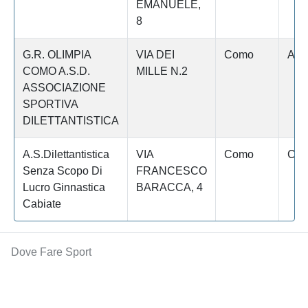
EMANUELE,
8
G.R. OLIMPIA
VIA DEI
Como
App
COMO A.S.D.
MILLE N.2
ASSOCIAZIONE
SPORTIVA
DILETTANTISTICA
A.S.Dilettantistica
VIA
Como
Cab
Senza Scopo Di
FRANCESCO
Lucro Ginnastica
BARACCA, 4
Cabiate
Dove Fare Sport