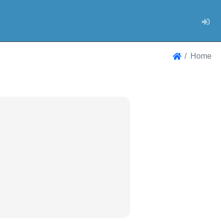
Log
Home
Home