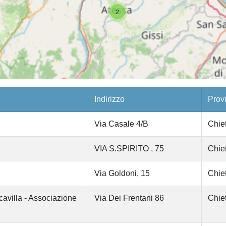
2
Indirizzo
Prov
Via Casale 4/B
Chiet
VIA S.SPIRITO , 75
Chiet
Via Goldoni, 15
Chiet
ncavilla - Associazione
Via Dei Frentani 86
Chiet