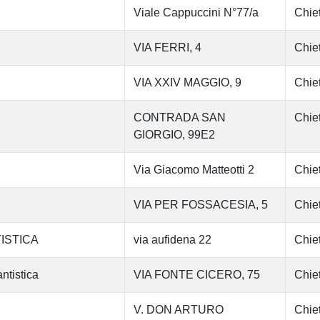
Viale Cappuccini N°77/a
Chiet
VIA FERRI, 4
Chiet
VIA XXIV MAGGIO, 9
Chiet
CONTRADA SAN
Chiet
GIORGIO, 99E2
Via Giacomo Matteotti 2
Chiet
VIA PER FOSSACESIA, 5
Chiet
ISTICA
via aufidena 22
Chiet
tistica
VIA FONTE CICERO, 75
Chiet
V. DON ARTURO
Chiet