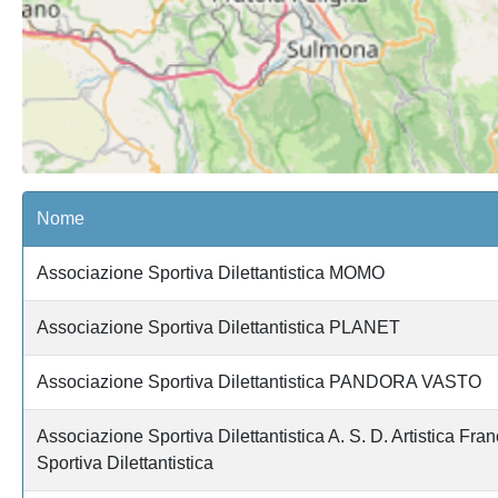
Nome
Associazione Sportiva Dilettantistica MOMO
Associazione Sportiva Dilettantistica PLANET
Associazione Sportiva Dilettantistica PANDORA VASTO
Associazione Sportiva Dilettantistica A. S. D. Artistica Fra
Sportiva Dilettantistica