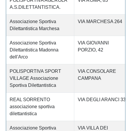
POLISPORTIVA AGEROLA
VIA ROMA, 83
A.S.DILETTANTISTICA.
Associazione Sportiva
VIA MARCHESA 264
Dilettantistica Marchesa
Associazione Sportiva
VIA GIOVANNI
Dilettantistica Madonna
PORZIO, 42
dell'Arco
POLISPORTIVA SPORT
VIA CONSOLARE
VILLAGE Associazione
CAMPANA
Sportiva Dilettantistica
REAL SORRENTO
VIA DEGLI ARANCI 33
associazione sportiva
dilettantistica
Associazione Sportiva
VIA VILLA DEI