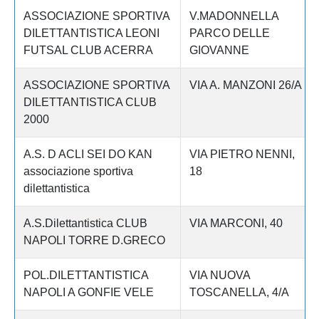
ASSOCIAZIONE SPORTIVA
V.MADONNELLA
DILETTANTISTICA LEONI
PARCO DELLE
FUTSAL CLUB ACERRA
GIOVANNE
ASSOCIAZIONE SPORTIVA
VIA A. MANZONI 26/A
DILETTANTISTICA CLUB
2000
A.S. D ACLI SEI DO KAN
VIA PIETRO NENNI,
associazione sportiva
18
dilettantistica
A.S.Dilettantistica CLUB
VIA MARCONI, 40
NAPOLI TORRE D.GRECO
POL.DILETTANTISTICA
VIA NUOVA
NAPOLI A GONFIE VELE
TOSCANELLA, 4/A