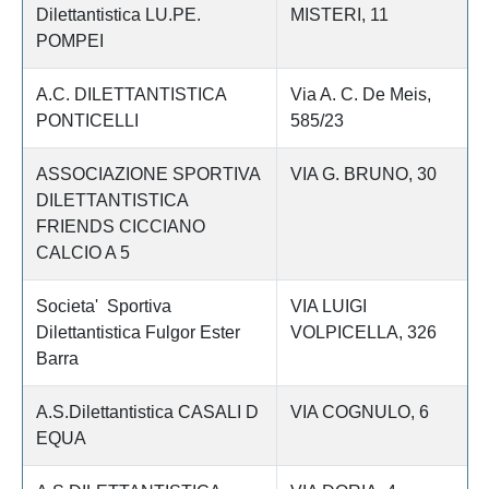
Dilettantistica LU.PE.
MISTERI, 11
POMPEI
A.C. DILETTANTISTICA
Via A. C. De Meis,
PONTICELLI
585/23
ASSOCIAZIONE SPORTIVA
VIA G. BRUNO, 30
DILETTANTISTICA
FRIENDS CICCIANO
CALCIO A 5
Societa' Sportiva
VIA LUIGI
Dilettantistica Fulgor Ester
VOLPICELLA, 326
Barra
A.S.Dilettantistica CASALI D
VIA COGNULO, 6
EQUA