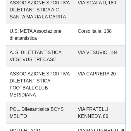
ASSOCIAZIONE SPORTIVA
VIA SCAFATI, 180
DILETTANTISTICA A.C.
SANTA MARIA LA CARITA
U.S. META Associazione
Corso Italia, 138
dilettantistica
A. S. DILETTANTISTICA
VIA VESUVIO, 184
VESEVUS TRECASE
ASSOCIAZIONE SPORTIVA
VIA CAPRERA 20
DILETTANTISTICA
FOOTBALL CLUB
MERIDIANA
POL. Dilettantistica BOYS
VIA FRATELLI
MELITO
KENNEDY, 86
HINTERLAND
VIA MATTIA PRETI, 80