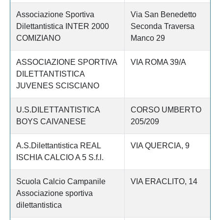
Associazione Sportiva
Via San Benedetto
Dilettantistica INTER 2000
Seconda Traversa
COMIZIANO
Manco 29
ASSOCIAZIONE SPORTIVA
VIA ROMA 39/A
DILETTANTISTICA
JUVENES SCISCIANO
U.S.DILETTANTISTICA
CORSO UMBERTO
BOYS CAIVANESE
205/209
A.S.Dilettantistica REAL
VIA QUERCIA, 9
ISCHIA CALCIO A 5 S.f.l.
Scuola Calcio Campanile
VIA ERACLITO, 14
Associazione sportiva
dilettantistica