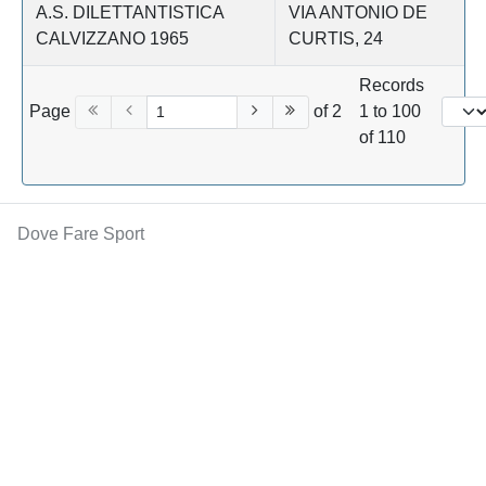
A.S. DILETTANTISTICA
VIA ANTONIO DE
CALVIZZANO 1965
CURTIS, 24
Records
Page
of 2
1 to 100
of 110
Dove Fare Sport