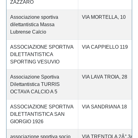
ZAZZARO
Associazione sportiva
VIA MORTELLA, 10
dilettantistica Massa
Lubrense Calcio
ASSOCIAZIONE SPORTIVA
VIA CAPPIELLO 119
DILETTANTISTICA
SPORTING VESUVIO
Associazione Sportiva
VIA LAVA TROIA, 28
Dilettantistica TURRIS
OCTAVA CALCIO A 5
ASSOCIAZIONE SPORTIVA
VIA SANDRIANA 18
DILETTANTISTICA SAN
GIORGIO 1926
associazione sportiva socio
VIA TRENTOLA 2Â°,34