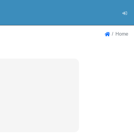
Log
Home
Home