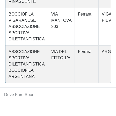
RINASCENTE
BOCCIOFILA
VIA
Ferrara
VIGAR
VIGARANESE
MANTOVA
PIEVE
ASSOCIAZIONE
203
SPORTIVA
DILETTANTISTICA
ASSOCIAZIONE
VIA DEL
Ferrara
ARGE
SPORTIVA
FITTO 1/A
DILETTANTISTICA
BOCCIOFILA
ARGENTANA
Dove Fare Sport