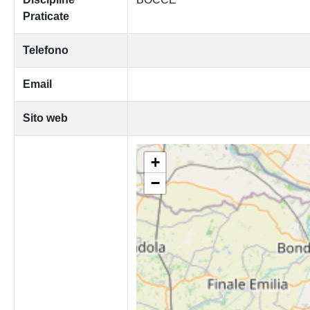
Praticate
Telefono
Email
Sito web
+
−