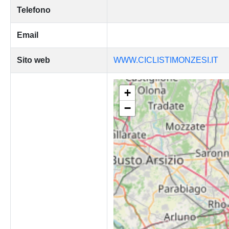
Telefono
Email
Sito web
WWW.CICLISTIMONZESI.IT
+
−