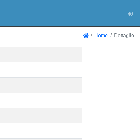
Log
Home
Dettaglio
Home