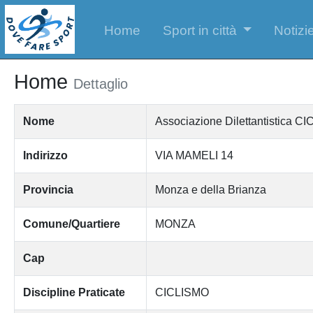
Home
Sport in città
Notizie
Home
Dettaglio
Nome
Associazione Dilettantistica 
Indirizzo
VIA MAMELI 14
Provincia
Monza e della Brianza
Comune/Quartiere
MONZA
Cap
Discipline Praticate
CICLISMO