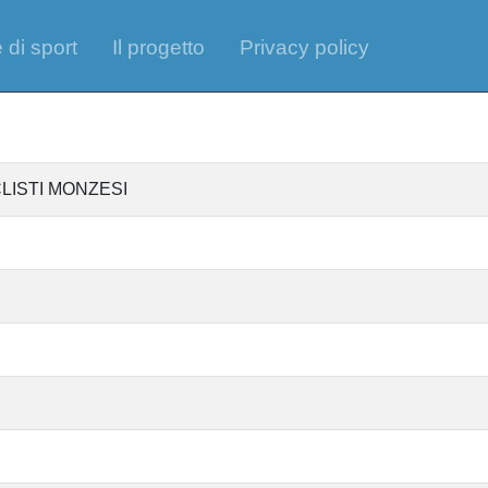
 di sport
Il progetto
Privacy policy
CICLISTI MONZESI