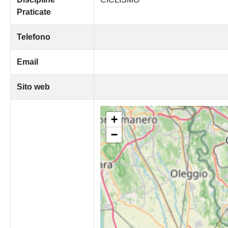
Praticate
Telefono
Email
Sito web
+
−