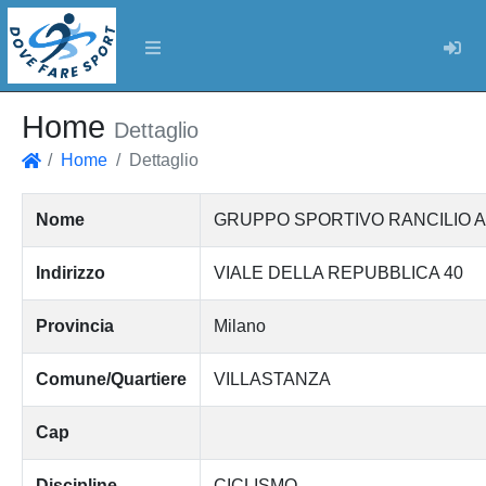
Log
Home
Dettaglio
Home
Dettaglio
Home
Nome
GRUPPO SPORTIVO RANCILIO A
Indirizzo
VIALE DELLA REPUBBLICA 40
Provincia
Milano
Comune/Quartiere
VILLASTANZA
Cap
Discipline
CICLISMO