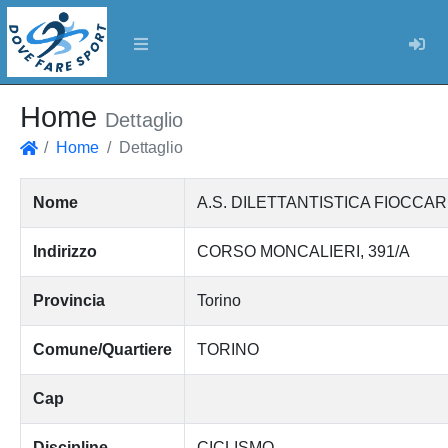
Log
Home
Dettaglio
Home
Dettaglio
Home
Nome
A.S. DILETTANTISTICA FIOCCA
Indirizzo
CORSO MONCALIERI, 391/A
Provincia
Torino
Comune/Quartiere
TORINO
Cap
Discipline
CICLISMO