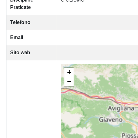
Praticate
Telefono
Email
Sito web
+
−