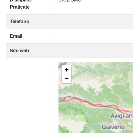
Praticate
Telefono
Email
Sito web
+
−