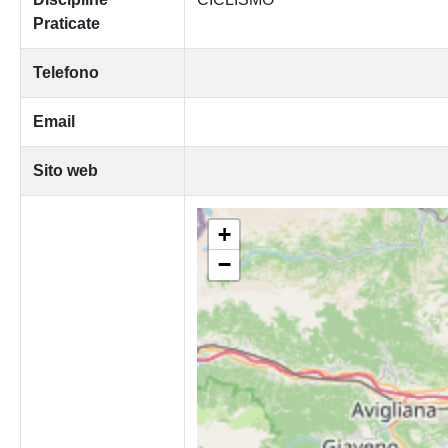
Praticate
Telefono
Email
Sito web
+
−