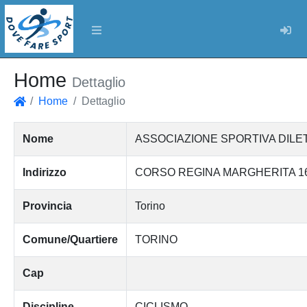
Log
Home
Dettaglio
Home
Dettaglio
Home
Nome
ASSOCIAZIONE SPORTIVA DILET
Indirizzo
CORSO REGINA MARGHERITA 1
Provincia
Torino
Comune/Quartiere
TORINO
Cap
Discipline
CICLISMO