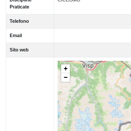
Praticate
Telefono
Email
Sito web
+
−