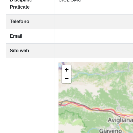
Praticate
Telefono
Email
Sito web
+
−