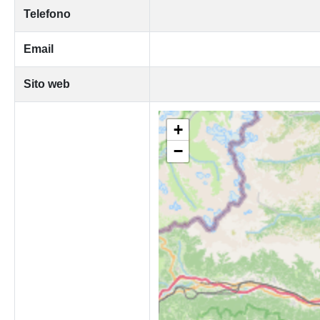
Telefono
Email
Sito web
+
−