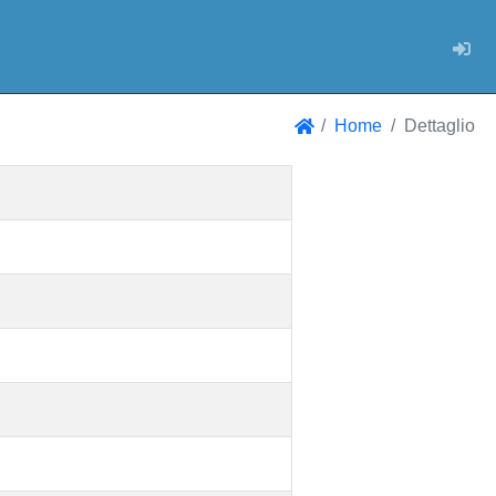
Log
Home
Dettaglio
Home