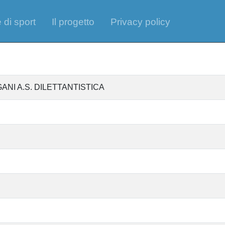
 di sport
Il progetto
Privacy policy
ANI A.S. DILETTANTISTICA