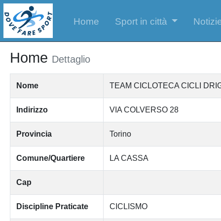
Home
Sport in città
Notizie
Home
Dettaglio
Nome
TEAM CICLOTECA CICLI DRIG
Indirizzo
VIA COLVERSO 28
Provincia
Torino
Comune/Quartiere
LA CASSA
Cap
Discipline Praticate
CICLISMO