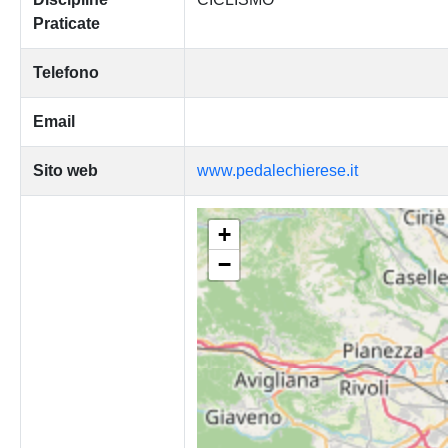
Praticate
Telefono
Email
Sito web
www.pedalechierese.it
+
−