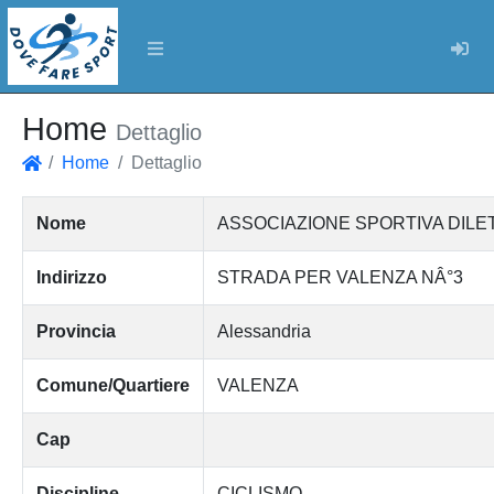
Log
Home
Dettaglio
Home
Dettaglio
Home
Nome
ASSOCIAZIONE SPORTIVA DILET
Indirizzo
STRADA PER VALENZA NÂ°3
Provincia
Alessandria
Comune/Quartiere
VALENZA
Cap
Discipline
CICLISMO