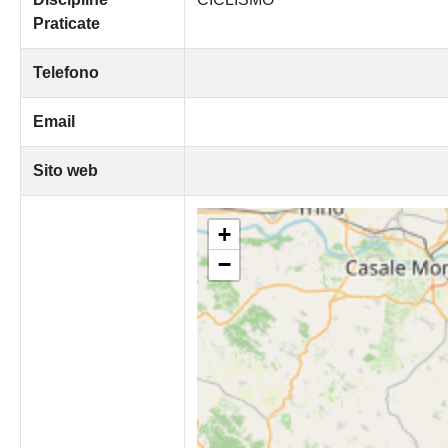
Praticate
Telefono
Email
Sito web
+
−