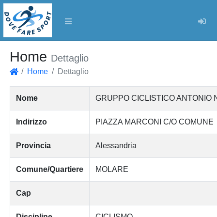
Log
Home
Dettaglio
Home
Dettaglio
Home
Nome
GRUPPO CICLISTICO ANTONIO NEGRI
Indirizzo
PIAZZA MARCONI C/O COMUNE
Provincia
Alessandria
Comune/Quartiere
MOLARE
Cap
Discipline
CICLISMO