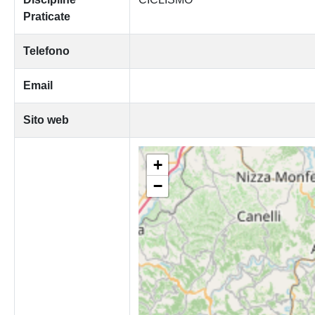
Praticate
Telefono
Email
Sito web
+
−