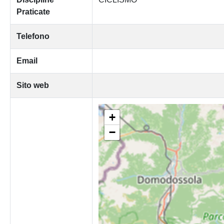
Praticate
Telefono
Email
Sito web
+
−