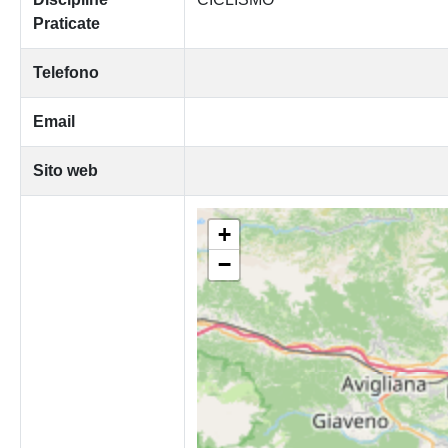
Praticate
Telefono
Email
Sito web
+
−