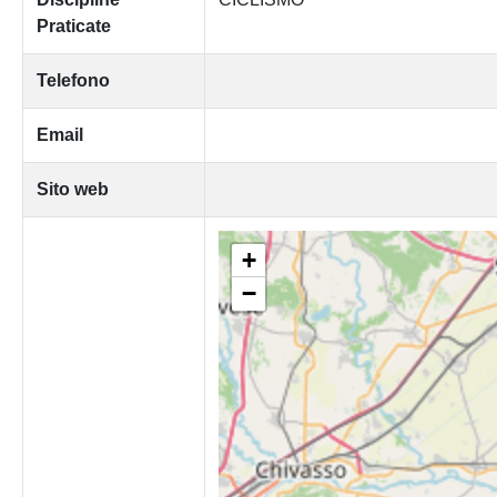
Praticate
Telefono
Email
Sito web
+
−