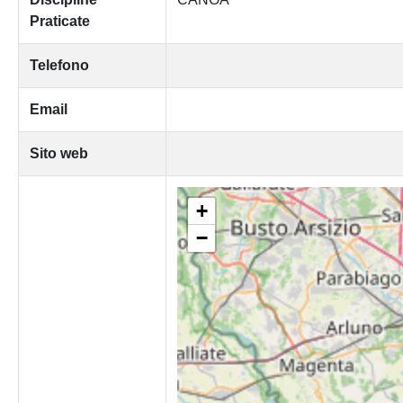
Praticate
Telefono
Email
Sito web
+
−