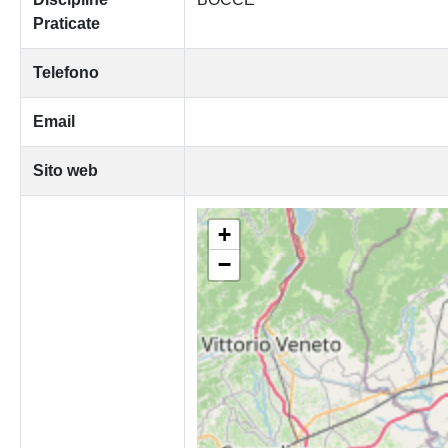
Praticate
Telefono
Email
Sito web
+
−