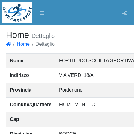
Log
Home
Dettaglio
Home
Dettaglio
Home
Nome
FORTITUDO SOCIETA SPORTIVA
Indirizzo
VIA VERDI 18/A
Provincia
Pordenone
Comune/Quartiere
FIUME VENETO
Cap
Discipline
BOCCE