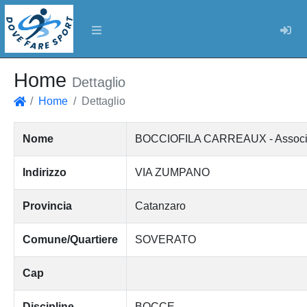
Log
Home
Dettaglio
Home
Dettaglio
Home
Nome
BOCCIOFILA CARREAUX - Associazio
Indirizzo
VIA ZUMPANO
Provincia
Catanzaro
Comune/Quartiere
SOVERATO
Cap
Discipline
BOCCE