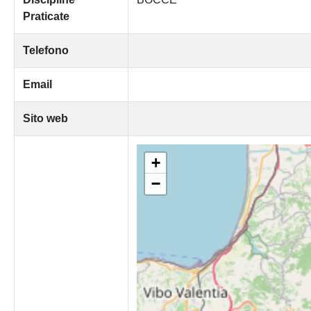
Praticate
Telefono
Email
Sito web
+
−