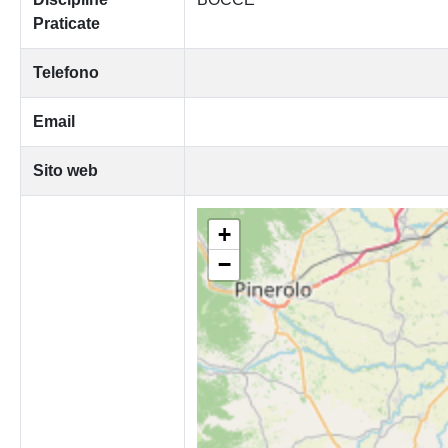
Praticate
Telefono
Email
Sito web
+
−