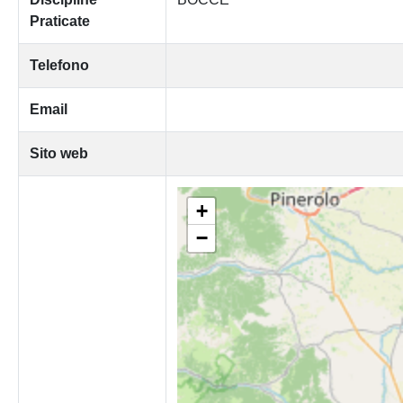
Praticate
Telefono
Email
Sito web
+
−