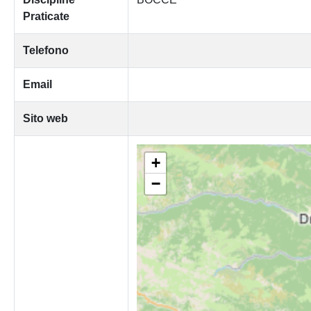
Praticate
Telefono
Email
Sito web
+
−