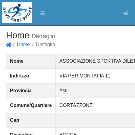
Log
Home
Dettaglio
Home
Dettaglio
Home
Nome
ASSOCIAZIONE SPORTIVA DILE
Indirizzo
VIA PER MONTAFIA 11
Provincia
Asti
Comune/Quartiere
CORTAZZONE
Cap
Discipline
BOCCE