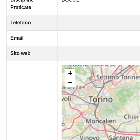
Praticate
Telefono
Email
Sito web
+
−