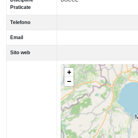
Praticate
Telefono
Email
Sito web
+
−