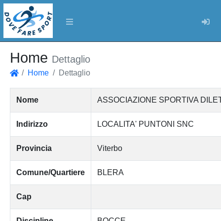
Log
Home
Dettaglio
Home
Dettaglio
Home
Nome
ASSOCIAZIONE SPORTIVA DILE
Indirizzo
LOCALITA' PUNTONI SNC
Provincia
Viterbo
Comune/Quartiere
BLERA
Cap
Discipline
BOCCE