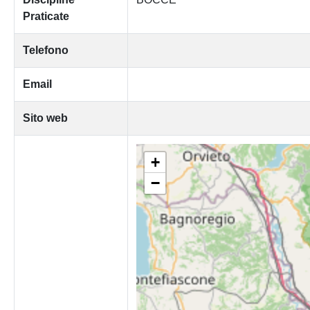
Praticate
Telefono
Email
Sito web
+
−