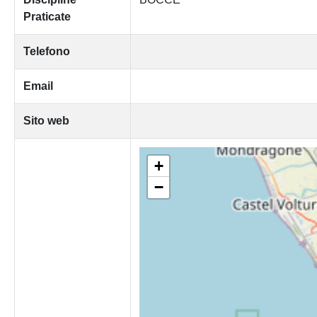
Praticate
Telefono
Email
Sito web
+
−