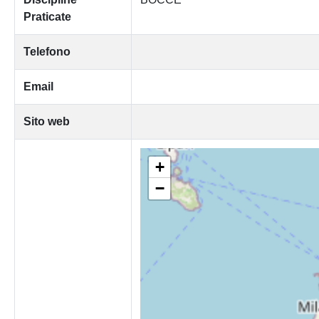
Praticate
Telefono
Email
Sito web
+
−