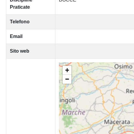
Praticate
Telefono
Email
Sito web
+
−